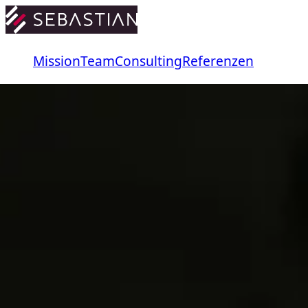
Mission
Team
Consulting
Referenzen